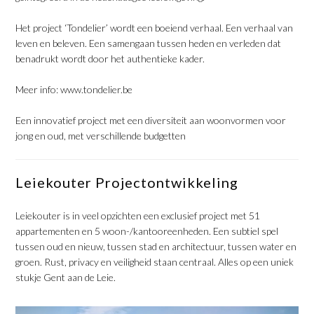
Het project ‘Tondelier’ wordt een boeiend verhaal. Een verhaal van
leven en beleven. Een samengaan tussen heden en verleden dat
benadrukt wordt door het authentieke kader.
Meer info:
www.tondelier.be
Een innovatief project met een diversiteit aan woonvormen voor
jong en oud, met verschillende budgetten
Leiekouter Projectontwikkeling
Leiekouter is in veel opzichten een exclusief project met 51
appartementen en 5 woon-/kantooreenheden. Een subtiel spel
tussen oud en nieuw, tussen stad en architectuur, tussen water en
groen. Rust, privacy en veiligheid staan centraal. Alles op een uniek
stukje Gent aan de Leie.