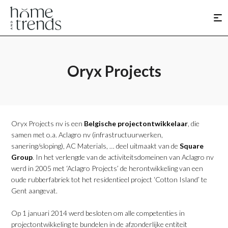
Oryx Projects
Oryx Projects nv is een
Belgische projectontwikkelaar
, die
samen met o.a. Aclagro nv (infrastructuurwerken,
sanering/sloping), AC Materials, … deel uitmaakt van de
Square
Group
. In het verlengde van de activiteitsdomeinen van Aclagro nv
werd in 2005 met ‘Aclagro Projects’ de herontwikkeling van een
oude rubberfabriek tot het residentieel project ‘Cotton Island’ te
Gent aangevat.
Op 1 januari 2014 werd besloten om alle competenties in
projectontwikkeling te bundelen in de afzonderlijke entiteit