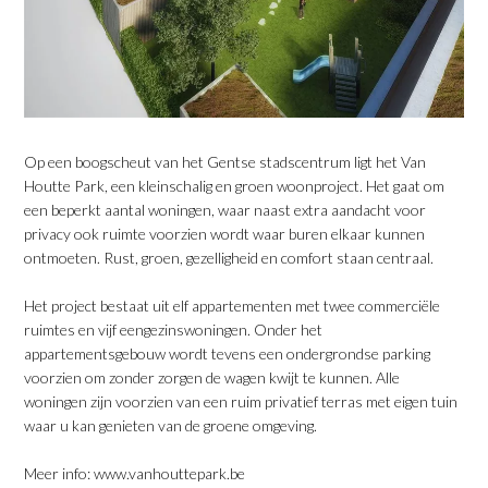
Op een boogscheut van het Gentse stadscentrum ligt het Van
Houtte Park, een kleinschalig en groen woonproject. Het gaat om
een beperkt aantal woningen, waar naast extra aandacht voor
privacy ook ruimte voorzien wordt waar buren elkaar kunnen
ontmoeten. Rust, groen, gezelligheid en comfort staan centraal.
Het project bestaat uit elf appartementen met twee commerciële
ruimtes en vijf eengezinswoningen. Onder het
appartementsgebouw wordt tevens een ondergrondse parking
voorzien om zonder zorgen de wagen kwijt te kunnen. Alle
woningen zijn voorzien van een ruim privatief terras met eigen tuin
waar u kan genieten van de groene omgeving.
Meer info:
www.vanhouttepark.be