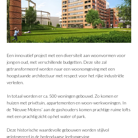
Een innovatief project met een diversiteit aan woonvormen voor
jong en oud, met verschillende budgetten. Deze site zal
getransformeerd worden naar een woonomgeving met een
hoogstaande architectuur met respect voor het rijke industriële
verleden.
In totaal worden er ca. 500 woningen gebouwd. Zo komen er
huizen met privétuin, appartementen en woon-werkwoningen. In
de ‘Nieuwe Molens’ aan de gashouders komen prachtige ruime lofts
met een prachtig zicht op het water of park.
Deze historische waardevolle gebouwen worden stijlvol
geïntegreerd in de hedendaagse leefomgeving.