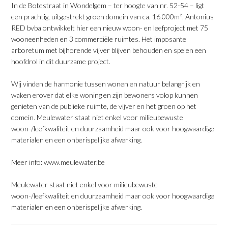
In de Botestraat in Wondelgem – ter hoogte van nr. 52-54 – ligt
een prachtig, uitgestrekt groen domein van ca. 16.000m². Antonius
RED bvba ontwikkelt hier een nieuw woon- en leefproject met 75
wooneenheden en 3 commerciële ruimtes. Het imposante
arboretum met bijhorende vijver blijven behouden en spelen een
hoofdrol in dit duurzame project.
Wij vinden de harmonie tussen wonen en natuur belangrijk en
waken erover dat elke woning en zijn bewoners volop kunnen
genieten van de publieke ruimte, de vijver en het groen op het
domein. Meulewater staat niet enkel voor milieubewuste
woon-/leefkwaliteit en duurzaamheid maar ook voor hoogwaardige
materialen en een onberispelijke afwerking.
Meer info:
www.meulewater.be
Meulewater staat niet enkel voor milieubewuste
woon-/leefkwaliteit en duurzaamheid maar ook voor hoogwaardige
materialen en een onberispelijke afwerking.