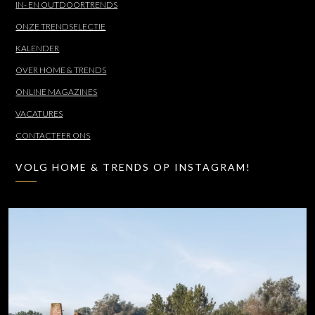
IN- EN OUTDOORTRENDS
ONZE TRENDSELECTIE
KALENDER
OVER HOME & TRENDS
ONLINE MAGAZINES
VACATURES
CONTACTEER ONS
VOLG HOME & TRENDS OP INSTAGRAM!