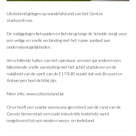
Uitstekend gelegen op wandelafstand van het Gentse
stadscentrum.
De nabijgelegen fietspaden en fietsbrug langs de Schelde zorgt voor
een veilige en snelle verbinding met het ruime aanbod aan
onderwijsmogelijkheden.
Verschillende haltes van het openbaar vervoer garanderen een
bijkomende snelle aansluiting met het actief stadsleven en de
nabijheid van de oprit van de E17/E40 maakt dat ook Brussel en
Antwerpen heel dichtbij zijn.
Meer info:
www.cottonisland.be
Oryx heeft een unieke woonoase gecreëerd aan de rand van de
Genste binnenstad: een oude industriële textielsite werd
omgetoverd tot een modern woon- en leefeiland.