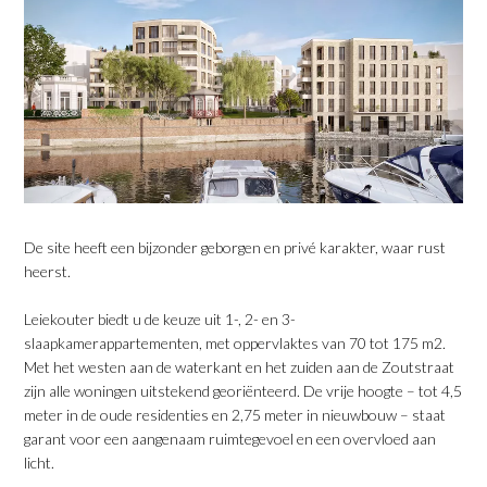
De site heeft een bijzonder geborgen en privé karakter, waar rust
heerst.
Leiekouter biedt u de keuze uit 1-, 2- en 3-
slaapkamerappartementen, met oppervlaktes van 70 tot 175 m2.
Met het westen aan de waterkant en het zuiden aan de Zoutstraat
zijn alle woningen uitstekend georiënteerd. De vrije hoogte – tot 4,5
meter in de oude residenties en 2,75 meter in nieuwbouw – staat
garant voor een aangenaam ruimtegevoel en een overvloed aan
licht.