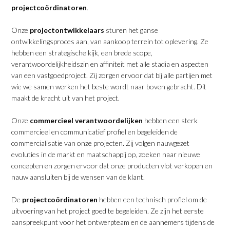
projectcoördinatoren
.
Onze
projectontwikkelaars
sturen het ganse
ontwikkelingsproces aan, van aankoop terrein tot oplevering. Ze
hebben een strategische kijk, een brede scope,
verantwoordelijkheidszin en affiniteit met alle stadia en aspecten
van een vastgoedproject. Zij zorgen ervoor dat bij alle partijen met
wie we samen werken het beste wordt naar boven gebracht. Dit
maakt de kracht uit van het project.
Onze
commercieel verantwoordelijken
hebben een sterk
commercieel en communicatief profiel en begeleiden de
commercialisatie van onze projecten. Zij volgen nauwgezet
evoluties in de markt en maatschappij op, zoeken naar nieuwe
concepten en zorgen ervoor dat onze producten vlot verkopen en
nauw aansluiten bij de wensen van de klant.
De
projectcoördinatoren
hebben een technisch profiel om de
uitvoering van het project goed te begeleiden. Ze zijn het eerste
aanspreekpunt voor het ontwerpteam en de aannemers tijdens de