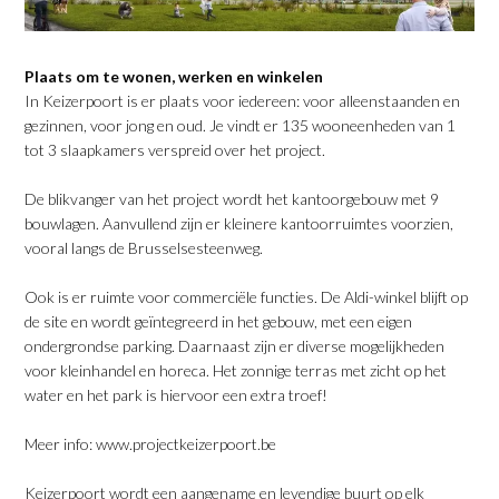
Plaats om te wonen, werken en winkelen
In Keizerpoort is er plaats voor iedereen: voor alleenstaanden en
gezinnen, voor jong en oud. Je vindt er 135 wooneenheden van 1
tot 3 slaapkamers verspreid over het project.
De blikvanger van het project wordt het kantoorgebouw met 9
bouwlagen. Aanvullend zijn er kleinere kantoorruimtes voorzien,
vooral langs de Brusselsesteenweg.
Ook is er ruimte voor commerciële functies. De Aldi-winkel blijft op
de site en wordt geïntegreerd in het gebouw, met een eigen
ondergrondse parking. Daarnaast zijn er diverse mogelijkheden
voor kleinhandel en horeca. Het zonnige terras met zicht op het
water en het park is hiervoor een extra troef!
Meer info:
www.projectkeizerpoort.be
Keizerpoort wordt een aangename en levendige buurt op elk