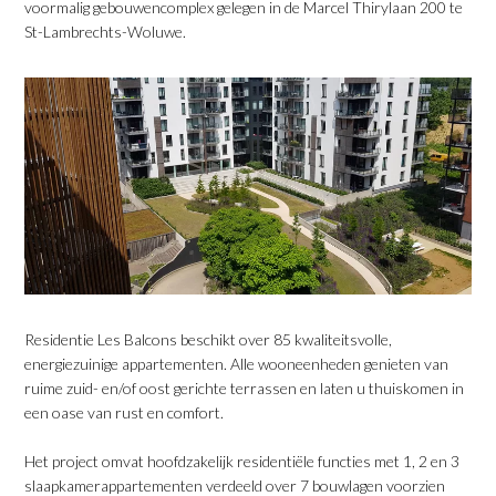
voormalig gebouwencomplex gelegen in de Marcel Thirylaan 200 te
St-Lambrechts-Woluwe.
Residentie Les Balcons beschikt over 85 kwaliteitsvolle,
energiezuinige appartementen. Alle wooneenheden genieten van
ruime zuid- en/of oost gerichte terrassen en laten u thuiskomen in
een oase van rust en comfort.
Het project omvat hoofdzakelijk residentiële functies met 1, 2 en 3
slaapkamerappartementen verdeeld over 7 bouwlagen voorzien