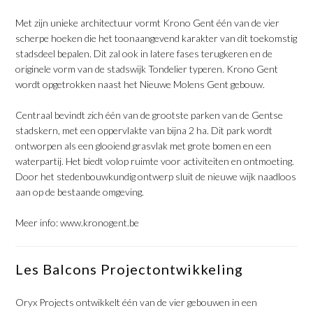
Met zijn unieke architectuur vormt Krono Gent één van de vier
scherpe hoeken die het toonaangevend karakter van dit toekomstig
stadsdeel bepalen. Dit zal ook in latere fases terugkeren en de
originele vorm van de stadswijk Tondelier typeren. Krono Gent
wordt opgetrokken naast het Nieuwe Molens Gent gebouw.
Centraal bevindt zich één van de grootste parken van de Gentse
stadskern, met een oppervlakte van bijna 2 ha. Dit park wordt
ontworpen als een glooiend grasvlak met grote bomen en een
waterpartij. Het biedt volop ruimte voor activiteiten en ontmoeting.
Door het stedenbouwkundig ontwerp sluit de nieuwe wijk naadloos
aan op de bestaande omgeving.
Meer info:
www.kronogent.be
Les Balcons Projectontwikkeling
Oryx Projects ontwikkelt één van de vier gebouwen in een