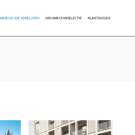
AANBOD 2DE VERBLIJVEN
NIEUWBOUWSELECTIE
KLANTENGIDS