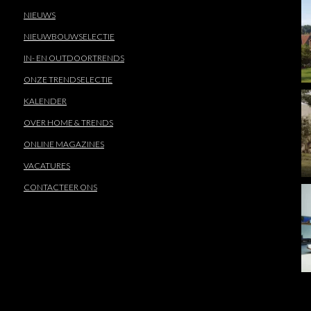
NIEUWS
NIEUWBOUWSELECTIE
IN- EN OUTDOORTRENDS
ONZE TRENDSELECTIE
KALENDER
OVER HOME & TRENDS
ONLINE MAGAZINES
VACATURES
CONTACTEER ONS