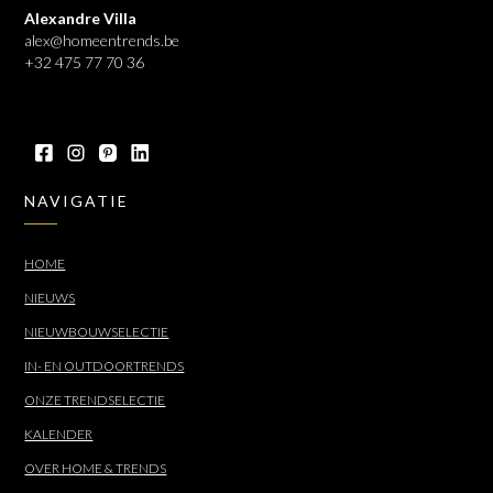
Alexandre Villa
alex@homeentrends.be
+32 475 77 70 36
NAVIGATIE
HOME
NIEUWS
NIEUWBOUWSELECTIE
IN- EN OUTDOORTRENDS
ONZE TRENDSELECTIE
KALENDER
OVER HOME & TRENDS