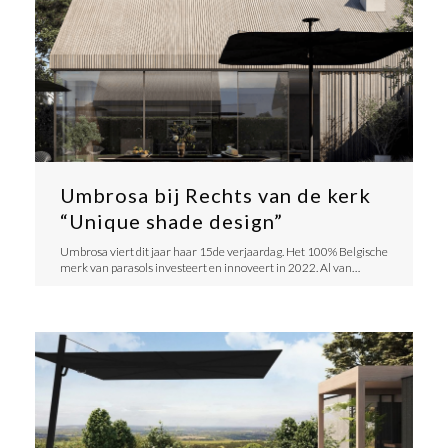
Umbrosa bij Rechts van de kerk
“Unique shade design”
Umbrosa viert dit jaar haar 15de verjaardag. Het 100% Belgische
merk van parasols investeert en innoveert in 2022. Al van…