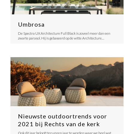
Umbrosa
De Spectra UX Architecture Full Black is zoveel meer dan een
zwarte parasol. Hij is gebaseerd op de witte Architecture…
Nieuwste outdoortrends voor
2021 bij Rechts van de kerk
Ook dit jaar belooft terug een jaar te worden waar we heel wat