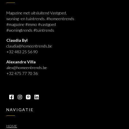
Magazine met uitsluitend Vastgoed,
woning -en tuintrends. #homeentrends
#magazine #immo #vastgoed
#woningtrends #tuintrends
Claudia Byl
claudia@homeentrends.be
+32 483 25 56 90
Alexandre Villa
alex@homeentrends.be
+32 475 77 70 36
NAVIGATIE
HOME