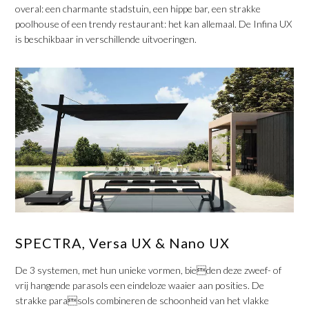
overal: een charmante stadstuin, een hippe bar, een strakke
poolhouse of een trendy restaurant: het kan allemaal. De Infina UX
is beschikbaar in verschillende uitvoeringen.
SPECTRA, Versa UX & Nano UX
De 3 systemen, met hun unieke vormen, bieden deze zweef- of
vrij hangende parasols een eindeloze waaier aan posities. De
strakke parasols combineren de schoonheid van het vlakke