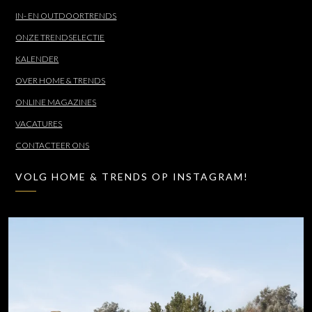
IN- EN OUTDOORTRENDS
ONZE TRENDSELECTIE
KALENDER
OVER HOME & TRENDS
ONLINE MAGAZINES
VACATURES
CONTACTEER ONS
VOLG HOME & TRENDS OP INSTAGRAM!