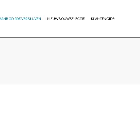
AANBOD 2DE VERBLIJVEN
NIEUWBOUWSELECTIE
KLANTENGIDS