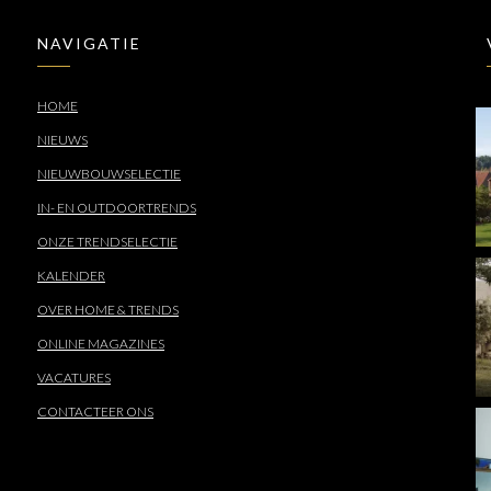
NAVIGATIE
HOME
NIEUWS
NIEUWBOUWSELECTIE
IN- EN OUTDOORTRENDS
ONZE TRENDSELECTIE
KALENDER
OVER HOME & TRENDS
ONLINE MAGAZINES
VACATURES
CONTACTEER ONS