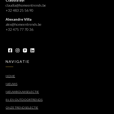
Claudia Byl
claudia@homeentrends.be
+32 483 25 56 90
Alexandre Villa
alex@homeentrends.be
+32 475 77 70 36
NAVIGATIE
HOME
NIEUWS
NIEUWBOUWSELECTIE
IN- EN OUTDOORTRENDS
ONZE TRENDSELECTIE