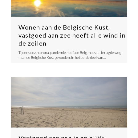
Wonen aan de Belgische Kust,
vastgoed aan zee heeft alle wind in
de zeilen
Tijdens deze corona-pandemie heeft de Belg massaal terug de weg
naar de Belgische Kust gevonden. In het derde deel van…
Vastgoed aan zee is en blijft