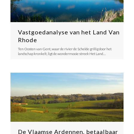
Vastgoedanalyse van het Land Van
Rhode
Ten Oosten van Gent, waar de rivier de Schelde grillig door het
landschap kronkelt, ligt de wondermooie streek Het Land…
De Vlaamse Ardennen, betaalbaar