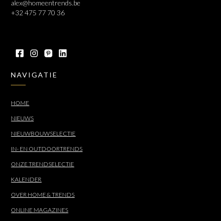
alex@homeentrends.be
+32 475 77 70 36
NAVIGATIE
HOME
NIEUWS
NIEUWBOUWSELECTIE
IN- EN OUTDOORTRENDS
ONZE TRENDSELECTIE
KALENDER
OVER HOME & TRENDS
ONLINE MAGAZINES