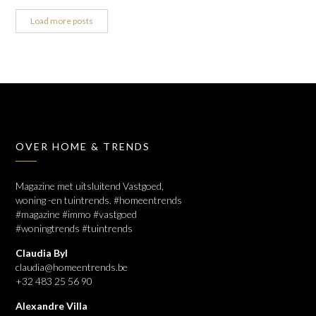
Load more posts
OVER HOME & TRENDS
Magazine met uitsluitend Vastgoed,
woning -en tuintrends. #homeentrends
#magazine #immo #vastgoed
#woningtrends #tuintrends
Claudia Byl
claudia@homeentrends.be
+32 483 25 56 90
Alexandre Villa