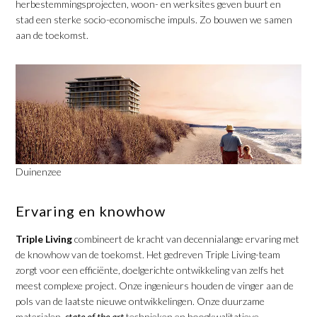
herbestemmingsprojecten, woon- en werksites geven buurt en
stad een sterke socio-economische impuls. Zo bouwen we samen
aan de toekomst.
Duinenzee
Ervaring en knowhow
Triple Living
combineert de kracht van decennialange ervaring met
de knowhow van de toekomst. Het gedreven Triple Living-team
zorgt voor een efficiënte, doelgerichte ontwikkeling van zelfs het
meest complexe project. Onze ingenieurs houden de vinger aan de
pols van de laatste nieuwe ontwikkelingen. Onze duurzame
materialen,
state of the art
technieken en hoogkwalitatieve