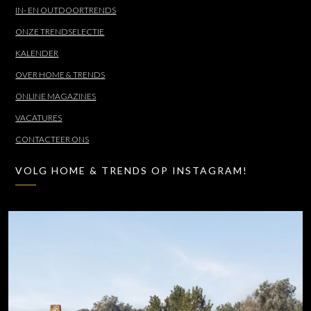
IN- EN OUTDOORTRENDS
ONZE TRENDSELECTIE
KALENDER
OVER HOME & TRENDS
ONLINE MAGAZINES
VACATURES
CONTACTEER ONS
VOLG HOME & TRENDS OP INSTAGRAM!