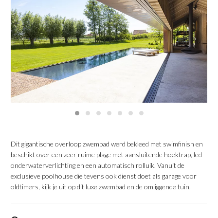
‹
›
Dit gigantische overloop zwembad werd bekleed met swimfinish en
beschikt over een zeer ruime plage met aansluitende hoektrap, led
onderwaterverlichting en een automatisch rolluik. Vanuit de
exclusieve poolhouse die tevens ook dienst doet als garage voor
oldtimers, kijk je uit op dit luxe zwembad en de omliggende tuin.