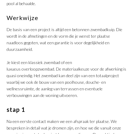
pool al behaalde.
Werkwijze
De basis van een project is altijd een betonnen zwembadkuip. Die
wordt in de afmetingen en de vorm die je wenst ter plaatse
naadloos gegoten, wat een garantie is voor degelijkheid en
duurzaamheid.
Je kiest een klassiek zwembad of een
luxueus overloopzwembad. De materiaalkeuze voor de afwerking is
quasi oneindig. Het zwembad kan deel zijn van een totaalproject
waarbij we ook de bouw van een poolhouse, douche- en
wellnessruimte, de aanleg van terrassen en eventuele
verbouwingen aan de woning uitvoeren.
stap 1
Na een eerste contact maken we een afspraak ter plaatse. We
bespreken in detail wat je dromen zijn, en hoe we die vanuit onze