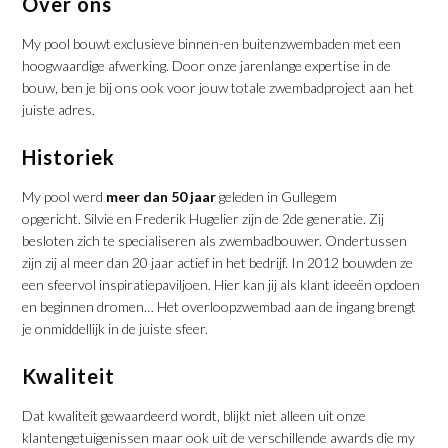
Over ons
My pool bouwt exclusieve binnen-en buitenzwembaden met een
hoogwaardige afwerking. Door onze jarenlange expertise in de
bouw, ben je bij ons ook voor jouw totale zwembadproject aan het
juiste adres.
Historiek
My pool werd
meer dan 50 jaar
geleden in Gullegem
opgericht. Silvie en Frederik Hugelier zijn de 2de generatie. Zij
besloten zich te specialiseren als zwembadbouwer. Ondertussen
zijn zij al meer dan 20 jaar actief in het bedrijf. In 2012 bouwden ze
een sfeervol inspiratiepaviljoen. Hier kan jij als klant ideeën opdoen
en beginnen dromen… Het overloopzwembad aan de ingang brengt
je onmiddellijk in de juiste sfeer.
Kwaliteit
Dat kwaliteit gewaardeerd wordt, blijkt niet alleen uit onze
klantengetuigenissen maar ook uit de verschillende awards die my