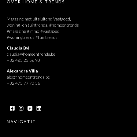
OVER HOME & TRENDS
Magazine met uitsluitend Vastgoed,
woning -en tuintrends. #homeentrends
#magazine #immo #vastgoed
#woningtrends #tuintrends
Claudia Byl
claudia@homeentrends.be
+32 483 25 56 90
Alexandre Villa
alex@homeentrends.be
+32 475 77 70 36
NAVIGATIE