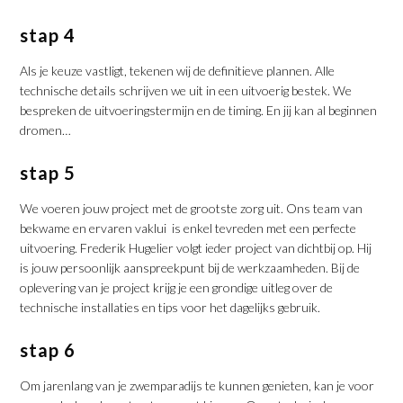
stap 4
Als je keuze vastligt, tekenen wij de definitieve plannen. Alle
technische details schrijven we uit in een uitvoerig bestek. We
bespreken de uitvoeringstermijn en de timing. En jij kan al beginnen
dromen…
stap 5
We voeren jouw project met de grootste zorg uit. Ons team van
bekwame en ervaren vaklui is enkel tevreden met een perfecte
uitvoering. Frederik Hugelier volgt ieder project van dichtbij op. Hij
is jouw persoonlijk aanspreekpunt bij de werkzaamheden. Bij de
oplevering van je project krijg je een grondige uitleg over de
technische installaties en tips voor het dagelijks gebruik.
stap 6
Om jarenlang van je zwemparadijs te kunnen genieten, kan je voor