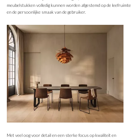
meubelstukken volledig kunnen worden afgestemd op de leefruimte
en de persoonlijke smaak van de gebruiker.
​Met veel oog voor detail en een sterke focus op kwaliteit en