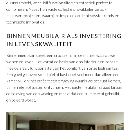
duurzaamheid, weet Joli functionaliteit en esthetiek perfect te
combineren. Naast hun vaste collectie ontwikkelen ze ook
maatwerkprojecten, waarbij ze inspelen op de nieuwste trends en
technische innovaties.
​BINNENMEUBILAIR ALS INVESTERING
IN LEVENSKWALITEIT
Binnenmeubilair speelt een cruciale rol in de manier waarop we
wonen en leven. Het vormt de basis van ons interieur en bepaalt
mee de sfeer, functionaliteit en het comfort van onze leefruimtes.
Een goed gekozen sofa, tafel of kast doet veel meer dan alleen een
kamer vullen: het creëert een omgeving waarin we tot rust komen,
samen eten of gasten ontvangen. Het juiste meubilair draagt bij aan
de beleving van een woning en maakt dat een ruimte echt gebruikt
en beleefd wordt.