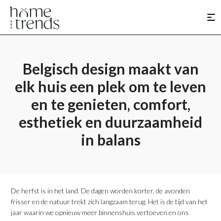
Belgisch design maakt van
elk huis een plek om te leven
en te genieten, comfort,
esthetiek en duurzaamheid
in balans
​De herfst is in het land. De dagen worden korter, de avonden
frisser en de natuur trekt zich langzaam terug. Het is de tijd van het
jaar waarin we opnieuw meer binnenshuis vertoeven en ons