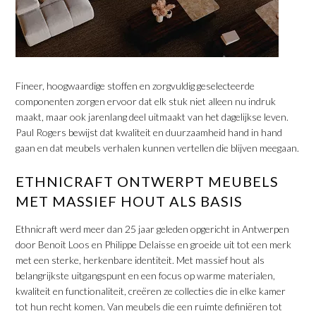
​Fineer, hoogwaardige stoffen en zorgvuldig geselecteerde
componenten zorgen ervoor dat elk stuk niet alleen nu indruk
maakt, maar ook jarenlang deel uitmaakt van het dagelijkse leven.
Paul Rogers bewijst dat kwaliteit en duurzaamheid hand in hand
gaan en dat meubels verhalen kunnen vertellen die blijven meegaan.
​ETHNICRAFT ONTWERPT MEUBELS
MET MASSIEF HOUT ALS BASIS
Ethnicraft werd meer dan 25 jaar geleden opgericht in Antwerpen
door Benoit Loos en Philippe Delaisse en groeide uit tot een merk
met een sterke, herkenbare identiteit. Met massief hout als
belangrijkste uitgangspunt en een focus op warme materialen,
kwaliteit en functionaliteit, creëren ze collecties die in elke kamer
tot hun recht komen. Van meubels die een ruimte definiëren tot