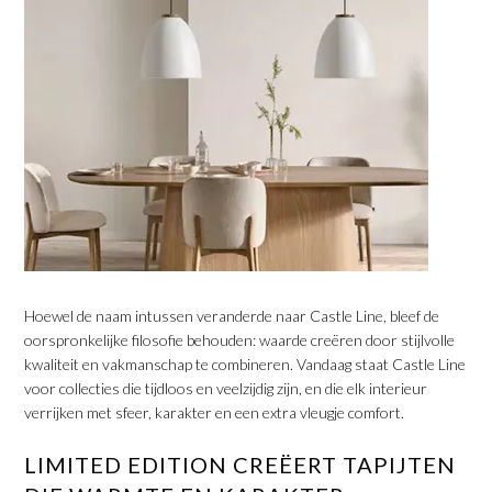
​Hoewel de naam intussen veranderde naar Castle Line, bleef de
oorspronkelijke filosofie behouden: waarde creëren door stijlvolle
kwaliteit en vakmanschap te combineren. Vandaag staat Castle Line
voor collecties die tijdloos en veelzijdig zijn, en die elk interieur
verrijken met sfeer, karakter en een extra vleugje comfort.
​LIMITED EDITION CREËERT TAPIJTEN