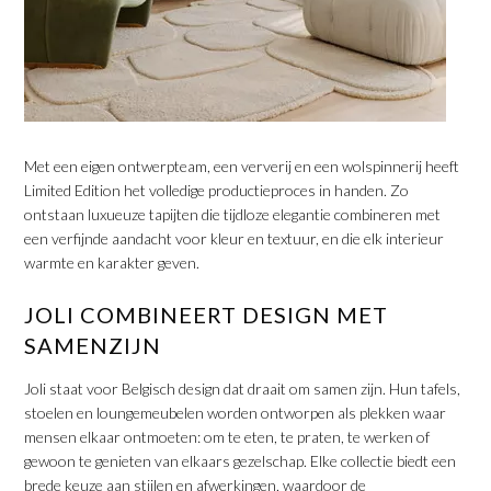
​Met een eigen ontwerpteam, een ververij en een wolspinnerij heeft
Limited Edition het volledige productieproces in handen. Zo
ontstaan luxueuze tapijten die tijdloze elegantie combineren met
een verfijnde aandacht voor kleur en textuur, en die elk interieur
warmte en karakter geven.
​JOLI COMBINEERT DESIGN MET
SAMENZIJN
Joli staat voor Belgisch design dat draait om samen zijn. Hun tafels,
stoelen en loungemeubelen worden ontworpen als plekken waar
mensen elkaar ontmoeten: om te eten, te praten, te werken of
gewoon te genieten van elkaars gezelschap. Elke collectie biedt een
brede keuze aan stijlen en afwerkingen, waardoor de