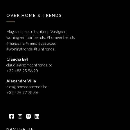
OVER HOME & TRENDS
Magazine met uitsluitend Vastgoed,
woning -en tuintrends. #homeentrends
#magazine #immo #vastgoed
#woningtrends #tuintrends
Claudia Byl
claudia@homeentrends.be
+32 483 25 56 90
Alexandre Villa
alex@homeentrends.be
+32 475 77 70 36
NAVIGATIE