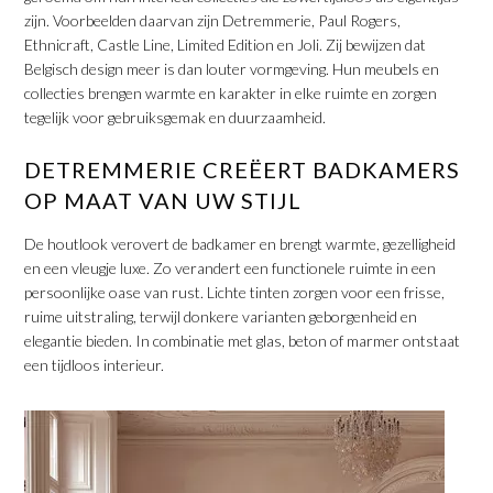
zijn. Voorbeelden daarvan zijn Detremmerie, Paul Rogers,
Ethnicraft, Castle Line, Limited Edition en Joli. Zij bewijzen dat
Belgisch design meer is dan louter vormgeving. Hun meubels en
collecties brengen warmte en karakter in elke ruimte en zorgen
tegelijk voor gebruiksgemak en duurzaamheid.
​DETREMMERIE CREËERT BADKAMERS
OP MAAT VAN UW STIJL
De houtlook verovert de badkamer en brengt warmte, gezelligheid
en een vleugje luxe. Zo verandert een functionele ruimte in een
persoonlijke oase van rust. Lichte tinten zorgen voor een frisse,
ruime uitstraling, terwijl donkere varianten geborgenheid en
elegantie bieden. In combinatie met glas, beton of marmer ontstaat
een tijdloos interieur.