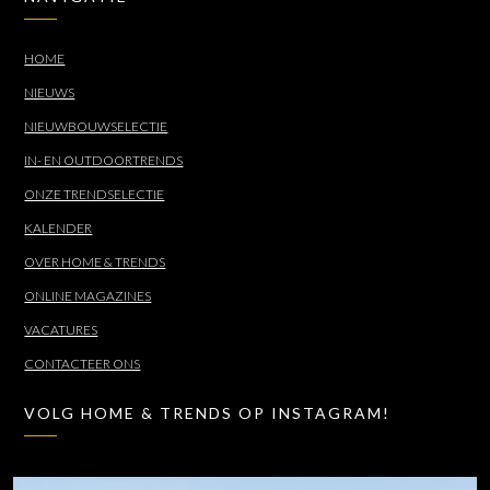
HOME
NIEUWS
NIEUWBOUWSELECTIE
IN- EN OUTDOORTRENDS
ONZE TRENDSELECTIE
KALENDER
OVER HOME & TRENDS
ONLINE MAGAZINES
VACATURES
CONTACTEER ONS
VOLG HOME & TRENDS OP INSTAGRAM!