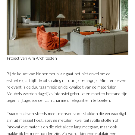
Project van Aim Architecten
​Bij de keuze van binnenmeubilair gaat het niet enkel om de
esthetiek, al blijft de uitstraling natuurlijk belangrijk. Minstens even
relevant is de duurzaamheid en de kwaliteit van de materialen.
Meubels worden dagelijks intensief gebruikt en moeten bestand zijn
tegen slijtage, zonder aan charme of elegantie in te boeten.
​Daarom kiezen steeds meer mensen voor stukken die vervaardigd
zijn uit massief hout, stevige metalen, kwaliteitsvolle stoffen of
innovatieve materialen die niet alleen lang meegaan, maar ook
makkelijk te onderhouden zijn. Zo wordt binnenmeubilair een