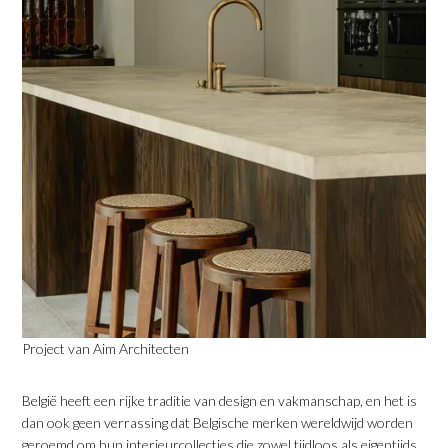
Project van Aim Architecten
​België heeft een rijke traditie van design en vakmanschap, en het is
dan ook geen verrassing dat Belgische merken wereldwijd worden
geroemd om hun interieurcollecties die zowel tijdloos als eigentijds