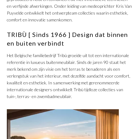
en verfijnde afwerkingen. Onder leiding van medeoprichter Kris Van
Puyvelde ontwikkelt het ontwerpteam collecties waarin esthetiek,
comfort en innovatie samenkomen.
​TRIBÙ [ Sinds 1966 ] Design dat binnen
en buiten verbindt
​Het Belgische familiebedrijf Tribù groeide uit tot een internationale
referentie in luxueus buitenmeubilair. Sinds de jaren 90 staat het
merk bekend om zijn visie om het terras te benaderen als een
verlengstuk van het interieur, met dezelfde aandacht voor comfort,
kwaliteit en esthetiek. In samenwerking met gerenommeerde
internationale designers ontwikkelt Tribù tijdloze collecties van
tuin-, terras- en zwembadmeubilair.