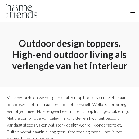
Outdoor design toppers.
High-end outdoor living als
verlengde van het interieur
​Vaak beoordelen we design niet alleen op hoe iets eruitziet, maar
ook op wat het uitstraalt en hoe het aanvoelt. Welke sfeer brengt
een object mee? Hoe reageert een materiaal op licht, gebruik en tijd?
Net die combinatie van beleving, karakter en kwaliteit bepaalt
vandaag steeds vaker wat sterk design werkelijk onderscheidt.
Buiten vormt daarin allang geen uitzondering meer – het is het
nieuwe binnen geworden.