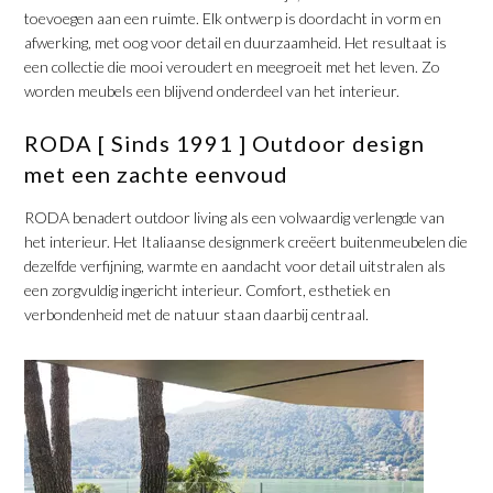
toevoegen aan een ruimte. Elk ontwerp is doordacht in vorm en
afwerking, met oog voor detail en duurzaamheid. Het resultaat is
een collectie die mooi veroudert en meegroeit met het leven. Zo
worden meubels een blijvend onderdeel van het interieur.
​RODA [ Sinds 1991 ] Outdoor design
met een zachte eenvoud
​RODA benadert outdoor living als een volwaardig verlengde van
het interieur. Het Italiaanse designmerk creëert buitenmeubelen die
dezelfde verfijning, warmte en aandacht voor detail uitstralen als
een zorgvuldig ingericht interieur. Comfort, esthetiek en
verbondenheid met de natuur staan daarbij centraal.