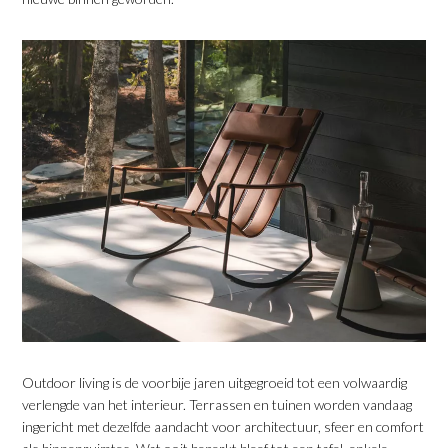
​Outdoor living is de voorbije jaren uitgegroeid tot een volwaardig
verlengde van het interieur. Terrassen en tuinen worden vandaag
ingericht met dezelfde aandacht voor architectuur, sfeer en comfort