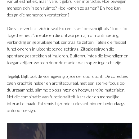
vanuit esthetiek, maar vanuit gebruik en interactie. Hoe bewegen
mensen zich in een ruimte? Hoe komen ze samen? En hoe kan
design die momenten versterken?
​Die visie vertaalt zich in wat Extremis zelf omschrijft als “Tools for
Togetherness”: meubelen die ontworpen zijn om ontmoeting,
verbinding en gebruiksgemak centraal te zetten. Tafels die flexibel
functioneren in uiteenlopende settings. Zitoplossingen die
spontane gesprekken stimuleren. Buitenruimtes die levendiger en
toegankelijker worden door de manier waarop ze ingericht zijn.
​Tegelijk blijft ook de vormgeving bijzonder doordacht. De collecties
ogen krachtig, helder en architecturaal, met een sterke focus op
duurzaamheid, slimme oplossingen en hoogwaardige materialen.
Net die combinatie van functionaliteit, karakter en menselijke
interactie maakt Extremis bijzonder relevant binnen hedendaags
outdoor design.