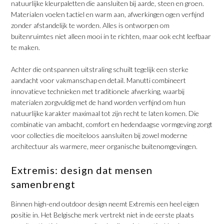
natuurlijke kleurpaletten die aansluiten bij aarde, steen en groen.
Materialen voelen tactiel en warm aan, afwerkingen ogen verfijnd
zonder afstandelijk te worden. Alles is ontworpen om
buitenruimtes niet alleen mooi in te richten, maar ook echt leefbaar
te maken.
​Achter die ontspannen uitstraling schuilt tegelijk een sterke
aandacht voor vakmanschap en detail. Manutti combineert
innovatieve technieken met traditionele afwerking, waarbij
materialen zorgvuldig met de hand worden verfijnd om hun
natuurlijke karakter maximaal tot zijn recht te laten komen. Die
combinatie van ambacht, comfort en hedendaagse vormgeving zorgt
voor collecties die moeiteloos aansluiten bij zowel moderne
architectuur als warmere, meer organische buitenomgevingen.
​Extremis: design dat mensen
samenbrengt
​Binnen high-end outdoor design neemt Extremis een heel eigen
positie in. Het Belgische merk vertrekt niet in de eerste plaats