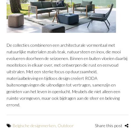
​De collecties combineren een architecturale vormentaal met
natuurlijke materialen zoals teak, natuursteen en inox, die mooi
evolueren doorheen de seizoenen. Binnen en buiten vloeien daarbij
moeiteloos in elkaar over, met ontwerpen die rust en eenvoud
uitstralen. Met een sterke focus op duurzaamheid,
materiaalbeleving en tijdloos design creëert RODA
buitenomgevingen die uitnodigen tot vertragen, samenzijn en
genieten van het leven in openlucht. Meubels die niet alleen een
ruimte vormgeven, maar ook bijdragen aan de sfeer en beleving
errond.
Belgische designmerken
,
Outdoor
Share this post