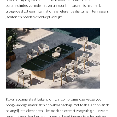
buitenruimtes vormde het vertrekpunt. Intussen is het merk
uitgegroeid tot een internationale referentie die tuinen, terrassen,
jachten en hotels wereldwijd verrijkt.
​Royal Botania staat bekend om zijn compromisloze keuze voor
hoogwaardige materialen en vakmanschap, met teak als een van de
belangrijkste elementen. Het merk selecteert zorgvuldig duurzaam
geproduceerd hout en combineert dit met innovatieve technieken