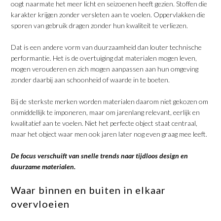
oogt naarmate het meer licht en seizoenen heeft gezien. Stoffen die
karakter krijgen zonder versleten aan te voelen. Oppervlakken die
sporen van gebruik dragen zonder hun kwaliteit te verliezen.
​Dat is een andere vorm van duurzaamheid dan louter technische
performantie. Het is de overtuiging dat materialen mogen leven,
mogen verouderen en zich mogen aanpassen aan hun omgeving
zonder daarbij aan schoonheid of waarde in te boeten.
​Bij de sterkste merken worden materialen daarom niet gekozen om
onmiddellijk te imponeren, maar om jarenlang relevant, eerlijk en
kwalitatief aan te voelen. Niet het perfecte object staat centraal,
maar het object waar men ook jaren later nog even graag mee leeft.
​De focus verschuift van snelle trends naar tijdloos design en
duurzame materialen.
​Waar binnen en buiten in elkaar
overvloeien