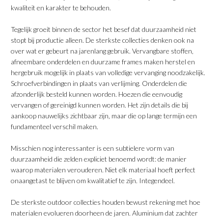
kwaliteit en karakter te behouden.
​Tegelijk groeit binnen de sector het besef dat duurzaamheid niet
stopt bij productie alleen. De sterkste collecties denken ook na
over wat er gebeurt na jarenlang gebruik. Vervangbare stoffen,
afneembare onderdelen en duurzame frames maken herstel en
hergebruik mogelijk in plaats van volledige vervanging noodzakelijk.
Schroefverbindingen in plaats van verlijming. Onderdelen die
afzonderlijk besteld kunnen worden. Hoezen die eenvoudig
vervangen of gereinigd kunnen worden. Het zijn details die bij
aankoop nauwelijks zichtbaar zijn, maar die op lange termijn een
fundamenteel verschil maken.
​Misschien nog interessanter is een subtielere vorm van
duurzaamheid die zelden expliciet benoemd wordt: de manier
waarop materialen verouderen. Niet elk materiaal hoeft perfect
onaangetast te blijven om kwalitatief te zijn. Integendeel.
​De sterkste outdoor collecties houden bewust rekening met hoe
materialen evolueren doorheen de jaren. Aluminium dat zachter