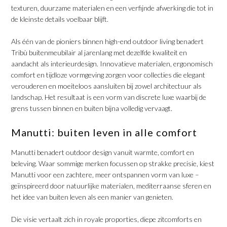
texturen, duurzame materialen en een verfijnde afwerking die tot in
de kleinste details voelbaar blijft.
​Als één van de pioniers binnen high-end outdoor living benadert
Tribù buitenmeubilair al jarenlang met dezelfde kwaliteit en
aandacht als interieurdesign. Innovatieve materialen, ergonomisch
comfort en tijdloze vormgeving zorgen voor collecties die elegant
verouderen en moeiteloos aansluiten bij zowel architectuur als
landschap. Het resultaat is een vorm van discrete luxe waarbij de
grens tussen binnen en buiten bijna volledig vervaagt.
​Manutti: buiten leven in alle comfort
​Manutti benadert outdoor design vanuit warmte, comfort en
beleving. Waar sommige merken focussen op strakke precisie, kiest
Manutti voor een zachtere, meer ontspannen vorm van luxe –
geïnspireerd door natuurlijke materialen, mediterraanse sferen en
het idee van buiten leven als een manier van genieten.
​Die visie vertaalt zich in royale proporties, diepe zitcomforts en