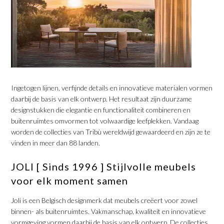
​Ingetogen lijnen, verfijnde details en innovatieve materialen vormen
daarbij de basis van elk ontwerp. Het resultaat zijn duurzame
designstukken die elegantie en functionaliteit combineren en
buitenruimtes omvormen tot volwaardige leefplekken. Vandaag
worden de collecties van Tribù wereldwijd gewaardeerd en zijn ze te
vinden in meer dan 88 landen.
​JOLI [ Sinds 1996 ] Stijlvolle meubels
voor elk moment samen
​Joli is een Belgisch designmerk dat meubels creëert voor zowel
binnen- als buitenruimtes. Vakmanschap, kwaliteit en innovatieve
vormgeving vormen daarbij de basis van elk ontwerp. De collecties