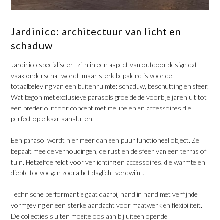
​Jardinico: architectuur van licht en
schaduw
​Jardinico specialiseert zich in een aspect van outdoor design dat
vaak onderschat wordt, maar sterk bepalend is voor de
totaalbeleving van een buitenruimte: schaduw, beschutting en sfeer.
Wat begon met exclusieve parasols groeide de voorbije jaren uit tot
een breder outdoor concept met meubelen en accessoires die
perfect op elkaar aansluiten.
​Een parasol wordt hier meer dan een puur functioneel object. Ze
bepaalt mee de verhoudingen, de rust en de sfeer van een terras of
tuin. Hetzelfde geldt voor verlichting en accessoires, die warmte en
diepte toevoegen zodra het daglicht verdwijnt.
​Technische performantie gaat daarbij hand in hand met verfijnde
vormgeving en een sterke aandacht voor maatwerk en flexibiliteit.
De collecties sluiten moeiteloos aan bij uiteenlopende