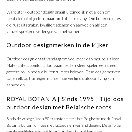
​Want sterk outdoor design draait uiteindelijk niet alleen om
meubelen of objecten, maar om totaalbeleving. Om buitenruimtes
die rust uitstralen, kwaliteit ademen en aanvoelen als een
vanzelfsprekend verlengde van het wonen.
​Outdoor designmerken in de kijker
​Outdoor design draait vandaag om veel meer dan meubels alleen.
Materialiteit, comfort, duurzaamheid en sfeer spelen een steeds
grotere rol in hoe we buitenruimtes beleven. Deze designmerken
tonen elk op hun eigen manier hoe verfijnd outdoor living kan
aanvoelen.
​ROYAL BOTANIA [ Sinds 1995 ] Tijdloos
outdoor design met Belgische roots
​Sinds de vroege jaren 90 transformeert het Belgische merk Royal
Botania buitenruimtes met luxueus en verfijnd design. De ambitie
om de verfijning van het interieur door te trekken naar