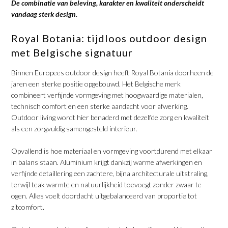
​De combinatie van beleving, karakter en kwaliteit onderscheidt
vandaag sterk design.
​Royal Botania: tijdloos outdoor design
met Belgische signatuur
​Binnen Europees outdoor design heeft Royal Botania doorheen de
jaren een sterke positie opgebouwd. Het Belgische merk
combineert verfijnde vormgeving met hoogwaardige materialen,
technisch comfort en een sterke aandacht voor afwerking.
Outdoor living wordt hier benaderd met dezelfde zorg en kwaliteit
als een zorgvuldig samengesteld interieur.
​Opvallend is hoe materiaal en vormgeving voortdurend met elkaar
in balans staan. Aluminium krijgt dankzij warme afwerkingen en
verfijnde detaillering een zachtere, bijna architecturale uitstraling,
terwijl teak warmte en natuurlijkheid toevoegt zonder zwaar te
ogen. Alles voelt doordacht uitgebalanceerd van proportie tot
zitcomfort.