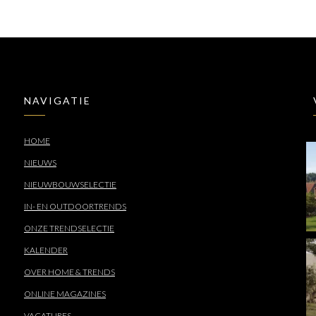
NAVIGATIE
HOME
NIEUWS
NIEUWBOUWSELECTIE
IN- EN OUTDOORTRENDS
ONZE TRENDSELECTIE
KALENDER
OVER HOME & TRENDS
ONLINE MAGAZINES
VACATURES