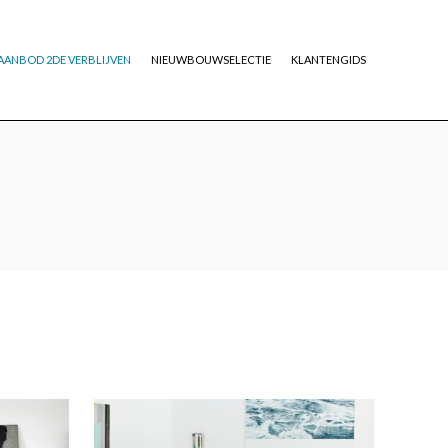
AANBOD 2DE VERBLIJVEN
NIEUWBOUWSELECTIE
KLANTENGIDS