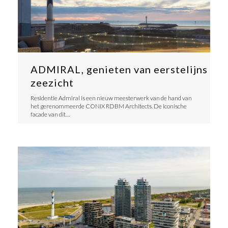
ADMIRAL, genieten van eerstelijns
zeezicht
Residentie Admiral is een nieuw meesterwerk van de hand van
het gerenommeerde CONIX RDBM Architects. De iconische
facade van dit…