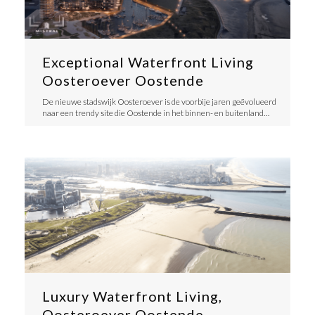
Exceptional Waterfront Living
Oosteroever Oostende
​De nieuwe stadswijk Oosteroever is de voorbije jaren geëvolueerd
naar een trendy site die Oostende in het binnen- en buitenland…
Luxury Waterfront Living,
Oosteroever Oostende