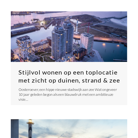
Stijlvol wonen op een toplocatie
met zicht op duinen, strand & zee
Oosteroever, een hippe nieuwe stadswijk aan zee Wat ongeveer
10 jaar geleden begon als een blauwdruk met een ambitieuze
visie…