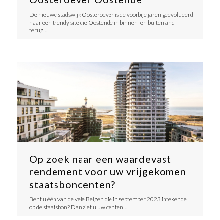
​De nieuwe stadswijk Oosteroever is de voorbije jaren geëvolueerd
naar een trendy site die Oostende in binnen- en buitenland
terug…
Op zoek naar een waardevast
rendement voor uw vrijgekomen
staatsboncenten?
Bent u één van de vele Belgen die in september 2023 intekende
op de staatsbon? Dan ziet u uw centen…