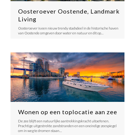
Oosteroever Oostende, Landmark
Living
Oosteroever is een nieuw trendy stadsdeel in de historische haven
van Oostende omgeven door water en natuur en dit op…
Wonen op een toplocatie aan zee
De zee blijft een natuurlijke aantrekkingskracht uitoefenen.
Prachtige uitgestrekte zandstranden en een oneindige zeespiegel
om in weg te dromen staan…