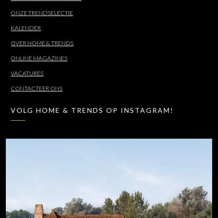
ONZE TRENDSELECTIE
KALENDER
OVER HOME & TRENDS
ONLINE MAGAZINES
VACATURES
CONTACTEER ONS
VOLG HOME & TRENDS OP INSTAGRAM!