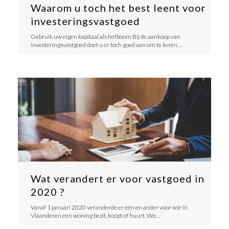
Waarom u toch het best leent voor
investeringsvastgoed
Gebruik uw eigen kapitaal als hefboom Bij de aankoop van
investeringsvastgoed doet u er toch goed aan om te lenen…
Wat verandert er voor vastgoed in
2020 ?
Vanaf 1 januari 2020 veranderde er één en ander voor wie in
Vlaanderen een woning bezit, koopt of huurt. We…