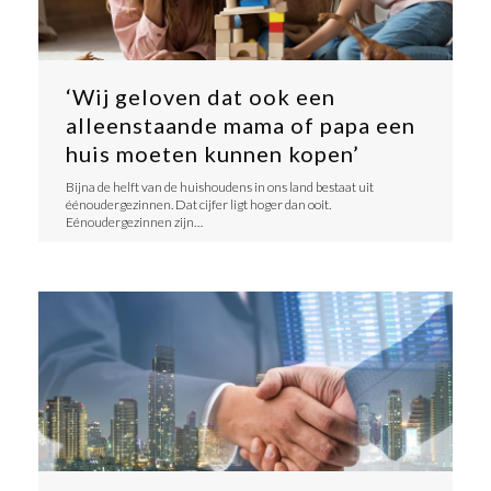
‘Wij geloven dat ook een
alleenstaande mama of papa een
huis moeten kunnen kopen’
Bijna de helft van de huishoudens in ons land bestaat uit
éénoudergezinnen. Dat cijfer ligt hoger dan ooit.
Eénoudergezinnen zijn…