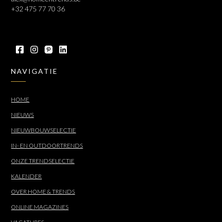
+32 475 77 70 36
NAVIGATIE
HOME
NIEUWS
NIEUWBOUWSELECTIE
IN- EN OUTDOORTRENDS
ONZE TRENDSELECTIE
KALENDER
OVER HOME & TRENDS
ONLINE MAGAZINES