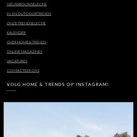
NIEUWBOUWSELECTIE
IN- EN OUTDOORTRENDS
ONZE TRENDSELECTIE
KALENDER
OVER HOME & TRENDS
ONLINE MAGAZINES
VACATURES
CONTACTEER ONS
VOLG HOME & TRENDS OP INSTAGRAM!