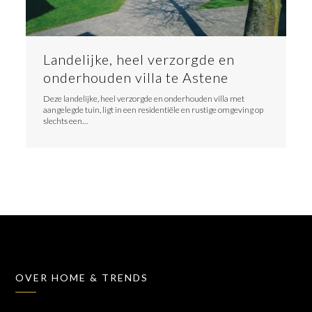
Landelijke, heel verzorgde en
onderhouden villa te Astene
Deze landelijke, heel verzorgde en onderhouden villa met
aangelegde tuin, ligt in een residentiële en rustige omgeving op
slechts een…
OVER HOME & TRENDS