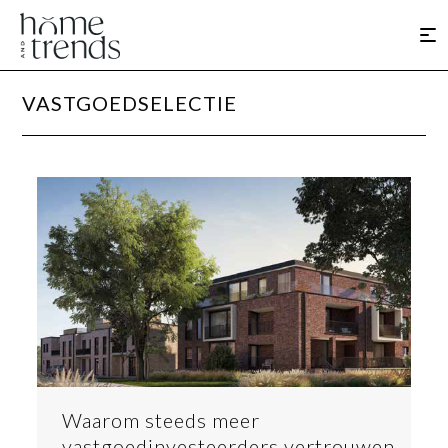
VASTGOEDSELECTIE
Waarom steeds meer
vastgoedinvesteerders vertrouwen