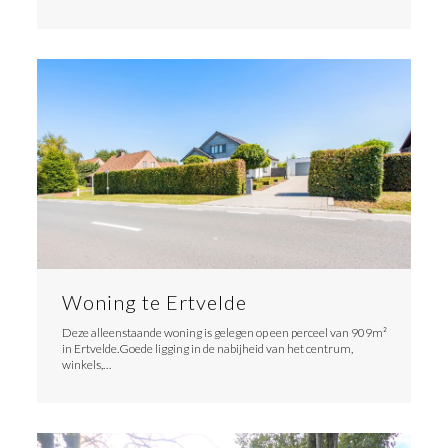
Woning te Ertvelde
Deze alleenstaande woning is gelegen op een perceel van 909m²
in Ertvelde.Goede ligging in de nabijheid van het centrum,
winkels,…