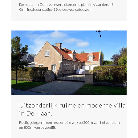
De kouter in Gent, een wereldberoemd plein in Vlaanderen !
Omringd door statige 19de-eeuwse gebouwen
Uitzonderlijk ruime en moderne villa
in De Haan.
Rustig gelegen in een residentiële wijk op 500m van het centrum
en 800m van de zeedijk.