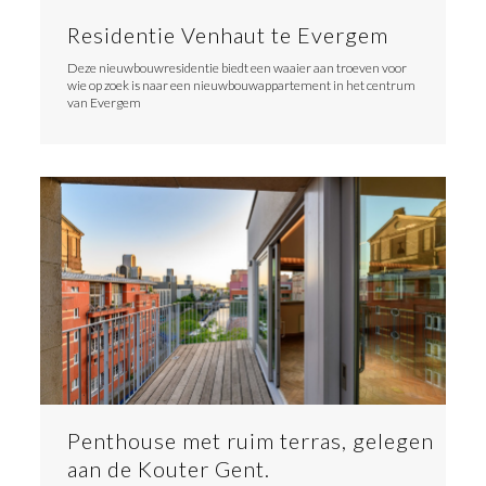
Residentie Venhaut te Evergem
Deze nieuwbouwresidentie biedt een waaier aan troeven voor
wie op zoek is naar een nieuwbouwappartement in het centrum
van Evergem
Penthouse met ruim terras, gelegen
aan de Kouter Gent.