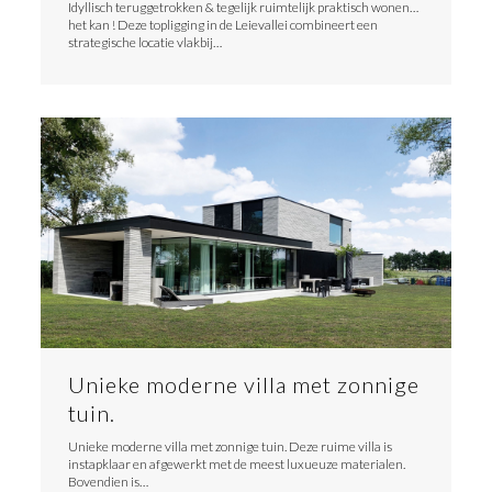
Idyllisch teruggetrokken & tegelijk ruimtelijk praktisch wonen…
het kan ! Deze topligging in de Leievallei combineert een
strategische locatie vlakbij…
Unieke moderne villa met zonnige
tuin.
Unieke moderne villa met zonnige tuin. Deze ruime villa is
instapklaar en afgewerkt met de meest luxueuze materialen.
Bovendien is…