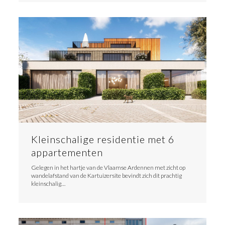
Kleinschalige residentie met 6
appartementen
Gelegen in het hartje van de Vlaamse Ardennen met zicht op
wandelafstand van de Kartuizersite bevindt zich dit prachtig
kleinschalig…