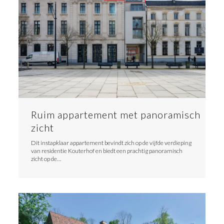
Ruim appartement met panoramisch
zicht
Dit instapklaar appartement bevindt zich op de vijfde verdieping
van residentie Kouterhof en biedt een prachtig panoramisch
zicht op de…