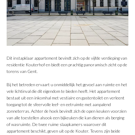
Dit instapklaar appartement bevindt zich op de vijfde verdieping van
residentie Kouterhof en biedt een prachtig panoramisch zicht op de
torens van Gent.
Bij het betreden ervaart u onmiddellijk het gevoel aan ruimte en het
vele lichtinval die dit eigendom te bieden heeft. Het appartement
bestaat uit een inkomhal met vestiaire en gastentoilet en verleent
toegang tot de sfeervolle leef- en eetruimte met aanpalend
zonneterras. Achter de hoek bevindt zich de open keuken voorzien
van alle toestellen alsook een bijkeuken die kan dienen als berging
of wasruimte. De twee ruime slaapkamers waarover dit
appartement beschikt, geven uit op de Kouter. Tevens zijn beide