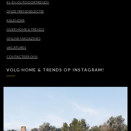
IN- EN OUTDOORTRENDS
ONZE TRENDSELECTIE
KALENDER
OVER HOME & TRENDS
ONLINE MAGAZINES
VACATURES
CONTACTEER ONS
VOLG HOME & TRENDS OP INSTAGRAM!