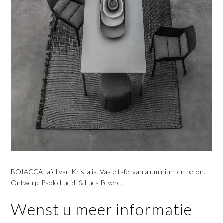
BOIACCA tafel van Kristalia. Vaste tafel van aluminium en beton.
Ontwerp: Paolo Lucidi & Luca Pevere.
Wenst u meer informatie