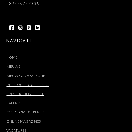
+32 475 77 70 36
NAVIGATIE
HOME
NIEUWS
NIEUWBOUWSELECTIE
IN- EN OUTDOORTRENDS
ONZE TRENDSELECTIE
KALENDER
OVER HOME & TRENDS
ONLINE MAGAZINES
VACATURES