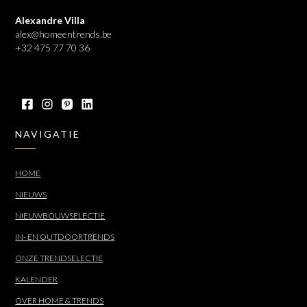
Alexandre Villa
alex@homeentrends.be
+32 475 77 70 36
NAVIGATIE
HOME
NIEUWS
NIEUWBOUWSELECTIE
IN- EN OUTDOORTRENDS
ONZE TRENDSELECTIE
KALENDER
OVER HOME & TRENDS