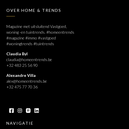
OVER HOME & TRENDS
Magazine met uitsluitend Vastgoed,
woning -en tuintrends. #homeentrends
#magazine #immo #vastgoed
#woningtrends #tuintrends
Claudia Byl
claudia@homeentrends.be
+32 483 25 56 90
Alexandre Villa
alex@homeentrends.be
+32 475 77 70 36
NAVIGATIE