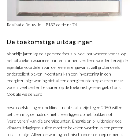
Realisatie Bouw-Id – P132 editie nr 74
De toekomstige uitdagingen
Voorbije jaren lag de algemene focus bij veel bouwheren vooral op
het uitzoeken waarmee punten kunnen verdiend worden terwijl de
eigenlijke voordelen van de reële energiewinst zelf grotendeels
onderbelicht bleven. Nochtans kan een investering in een
energiezuinige woning niet alleen energiepunten opleveren maar
vooral veel centen besparen op de toekomstige energiefactuur.
Ook als we de Euro
pese doelstellingen om klimaatneutraal te zijn tegen 2050 willen
behalen mag de nadruk niet alleen liggen op het ‘pakken’ of
‘verzilveren’ van die energiepunten. Energie en bij uitbreiding de
klimaatuitdagingen zullen moeten bekeken worden in een groter
totaalplaatje. Alleen de woning technisch onder de loep nemen zal