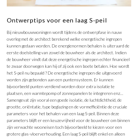
Ontwerptips voor een laag S-peil
Bij nieuwbouwwoningen wordt tijdens de ontwerpfase in nauw
overleg met de architect berekend welke energetische ingrepen
kunnen gedaan worden. De energienormen behalen is uiteraard de
eerste doelstelling van zowel de bouwheer als de architect. Indien
de bouwheer vindt dat deze energetische ingrepen echter financieel
te zwaar doorwegen kan hij of zij ook een boete betalen. Hoe wordt
het S-peil nu bepaald ? De energetische ingrepen die uitgevoerd
worden zijn gebonden aan een puntensysteem. Er kunnen
bijvoorbeeld punten verdiend worden door extra isolatie te
plaatsen, een warmtepomp of zonnepanelen te integreren enz…
Samengevat zijn vooral een goede isolatie, de luchtdichtheid, de
grootte, oriëntatie, type beglazing en de vormefficiëntie de cruciale
parameters voor het behalen van een laag S-peil. Binnen deze
parameters blijft er een keuzevrijheid voor de bouwheer om binnen
zijn verwachte wooneisen toch bijvoorbeeld te kiezen voor een
grotere glas-vloerverhouding. Een laag S-peil blijft enkel en alleen