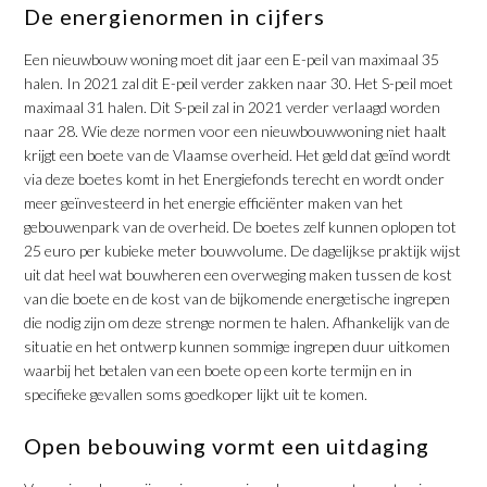
De energienormen in cijfers
Een nieuwbouw woning moet dit jaar een E-peil van maximaal 35
halen. In 2021 zal dit E-peil verder zakken naar 30. Het S-peil moet
maximaal 31 halen. Dit S-peil zal in 2021 verder verlaagd worden
naar 28. Wie deze normen voor een nieuwbouwwoning niet haalt
krijgt een boete van de Vlaamse overheid. Het geld dat geïnd wordt
via deze boetes komt in het Energiefonds terecht en wordt onder
meer geïnvesteerd in het energie efficiënter maken van het
gebouwenpark van de overheid. De boetes zelf kunnen oplopen tot
25 euro per kubieke meter bouwvolume. De dagelijkse praktijk wijst
uit dat heel wat bouwheren een overweging maken tussen de kost
van die boete en de kost van de bijkomende energetische ingrepen
die nodig zijn om deze strenge normen te halen. Afhankelijk van de
situatie en het ontwerp kunnen sommige ingrepen duur uitkomen
waarbij het betalen van een boete op een korte termijn en in
specifieke gevallen soms goedkoper lijkt uit te komen.
Open bebouwing vormt een uitdaging