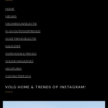
HOME
NIEUWS
NIEUWBOUWSELECTIE
IN- EN OUTDOORTRENDS
ONZE TRENDSELECTIE
KALENDER
OVER HOME & TRENDS
ONLINE MAGAZINES
VACATURES
CONTACTEER ONS
VOLG HOME & TRENDS OP INSTAGRAM!