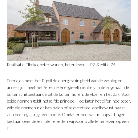
Realisatie Elbeko, beter wonen, beter leven – P2-3 editie 74
Enerzijds meet het E-peil de energiezuinigheid van de woning en
anderzijds meet het S-peil de energie-efficiëntie van de zogenaamde
buitenschil bestaande uit de buitenmuren, de vloer en het dak. Voor
beide normen geldt hetzelfde principe. Hoe lager het cijfer, hoe beter.
Wie die normen niet kan halen of ze eventueel doelbewust naast
zich neerlegt, krijgt een boete. Omdat er heel wat misopvattingen
bestaan over deze materie zetten wij voor u alle feiten even op een
rij.