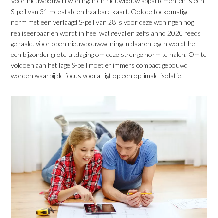
Voor nieuwbouw rijwoningen en nieuwbouw appartementen is een
S-peil van 31 meestal een haalbare kaart. Ook de toekomstige
norm met een verlaagd S-peil van 28 is voor deze woningen nog
realiseerbaar en wordt in heel wat gevallen zelfs anno 2020 reeds
gehaald. Voor open nieuwbouwwoningen daarentegen wordt het
een bijzonder grote uitdaging om deze strenge norm te halen. Om te
voldoen aan het lage S-peil moet er immers compact gebouwd
worden waarbij de focus vooral ligt op een optimale isolatie.