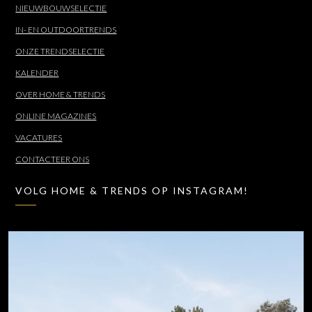
NIEUWBOUWSELECTIE
IN- EN OUTDOORTRENDS
ONZE TRENDSELECTIE
KALENDER
OVER HOME & TRENDS
ONLINE MAGAZINES
VACATURES
CONTACTEER ONS
VOLG HOME & TRENDS OP INSTAGRAM!