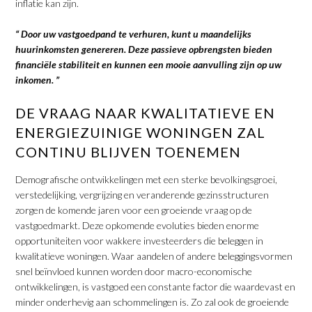
inflatie kan zijn.
“ Door uw vastgoedpand te verhuren, kunt u maandelijks
huurinkomsten genereren. Deze passieve opbrengsten bieden
financiële stabiliteit en kunnen een mooie aanvulling zijn op uw
inkomen. ”
DE VRAAG NAAR KWALITATIEVE EN
ENERGIEZUINIGE WONINGEN ZAL
CONTINU BLIJVEN TOENEMEN
Demografische ontwikkelingen met een sterke bevolkingsgroei,
verstedelijking, vergrijzing en veranderende gezinsstructuren
zorgen de komende jaren voor een groeiende vraag op de
vastgoedmarkt. Deze opkomende evoluties bieden enorme
opportuniteiten voor wakkere investeerders die beleggen in
kwalitatieve woningen. Waar aandelen of andere beleggingsvormen
snel beïnvloed kunnen worden door macro-economische
ontwikkelingen, is vastgoed een constante factor die waardevast en
minder onderhevig aan schommelingen is. Zo zal ook de groeiende