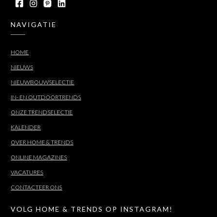
NAVIGATIE
HOME
NIEUWS
NIEUWBOUWSELECTIE
IN- EN OUTDOORTRENDS
ONZE TRENDSELECTIE
KALENDER
OVER HOME & TRENDS
ONLINE MAGAZINES
VACATURES
CONTACTEER ONS
VOLG HOME & TRENDS OP INSTAGRAM!