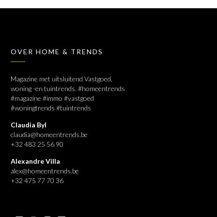
OVER HOME & TRENDS
Magazine met uitsluitend Vastgoed,
woning -en tuintrends. #homeentrends
#magazine #immo #vastgoed
#woningtrends #tuintrends
Claudia Byl
claudia@homeentrends.be
+32 483 25 56 90
Alexandre Villa
alex@homeentrends.be
+32 475 77 70 36