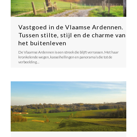
Vastgoed in de Vlaamse Ardennen.
Tussen stilte, stijl en de charme van
het buitenleven
​De Vlaamse Ardennen is een streek die blijft verrassen. Met haar
kronkelende wegen, kasseihellingen en panorama’s die tot de
verbeelding…