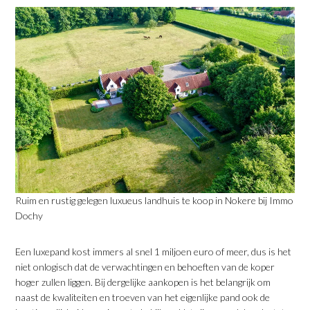
Ruim en rustig gelegen luxueus landhuis te koop in Nokere bij Immo
Dochy
​Een luxepand kost immers al snel 1 miljoen euro of meer, dus is het
niet onlogisch dat de verwachtingen en behoeften van de koper
hoger zullen liggen. Bij dergelijke aankopen is het belangrijk om
naast de kwaliteiten en troeven van het eigenlijke pand ook de