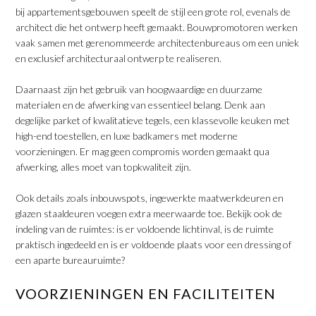
bij appartementsgebouwen speelt de stijl een grote rol, evenals de
architect die het ontwerp heeft gemaakt. Bouwpromotoren werken
vaak samen met gerenommeerde architectenbureaus om een uniek
en exclusief architecturaal ontwerp te realiseren.
​Daarnaast zijn het gebruik van hoogwaardige en duurzame
materialen en de afwerking van essentieel belang. Denk aan
degelijke parket of kwalitatieve tegels, een klassevolle keuken met
high-end toestellen, en luxe badkamers met moderne
voorzieningen. Er mag geen compromis worden gemaakt qua
afwerking, alles moet van topkwaliteit zijn.
​Ook details zoals inbouwspots, ingewerkte maatwerkdeuren en
glazen staaldeuren voegen extra meerwaarde toe. Bekijk ook de
indeling van de ruimtes: is er voldoende lichtinval, is de ruimte
praktisch ingedeeld en is er voldoende plaats voor een dressing of
een aparte bureauruimte?
VOORZIENINGEN EN FACILITEITEN