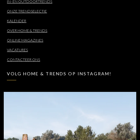
IN- EN OUTDOORTRENDS
ONZE TRENDSELECTIE
KALENDER
OVER HOME & TRENDS
ONLINE MAGAZINES
VACATURES
CONTACTEER ONS
VOLG HOME & TRENDS OP INSTAGRAM!