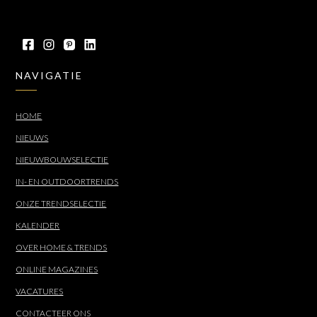
NAVIGATIE
HOME
NIEUWS
NIEUWBOUWSELECTIE
IN- EN OUTDOORTRENDS
ONZE TRENDSELECTIE
KALENDER
OVER HOME & TRENDS
ONLINE MAGAZINES
VACATURES
CONTACTEER ONS