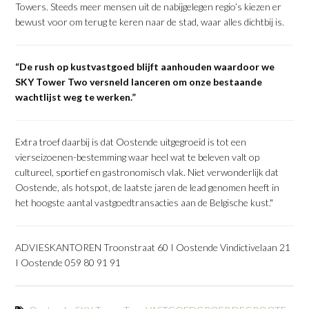
Towers. Steeds meer mensen uit de nabijgelegen regio’s kiezen er
bewust voor om terug te keren naar de stad, waar alles dichtbij is.
“De rush op kustvastgoed blijft aanhouden waardoor we
SKY Tower Two versneld lanceren om onze bestaande
wachtlijst weg te werken.”
Extra troef daarbij is dat Oostende uitgegroeid is tot een
vierseizoenen-bestemming waar heel wat te beleven valt op
cultureel, sportief en gastronomisch vlak. Niet verwonderlijk dat
Oostende, als hotspot, de laatste jaren de lead genomen heeft in
het hoogste aantal vastgoedtransacties aan de Belgische kust."
ADVIESKANTOREN Troonstraat 60 I Oostende Vindictivelaan 21
I Oostende 059 80 91 91