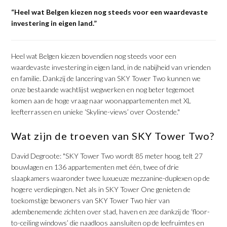
“Heel wat Belgen kiezen nog steeds voor een waardevaste
investering in eigen land.”
Heel wat Belgen kiezen bovendien nog steeds voor een
waardevaste investering in eigen land, in de nabijheid van vrienden
en familie. Dankzij de lancering van SKY Tower Two kunnen we
onze bestaande wachtlijst wegwerken en nog beter tegemoet
komen aan de hoge vraag naar woonappartementen met XL
leefterrassen en unieke ‘Skyline-views’ over Oostende."
Wat zijn de troeven van SKY Tower Two?
David Degroote: "SKY Tower Two wordt 85 meter hoog, telt 27
bouwlagen en 136 appartementen met één, twee of drie
slaapkamers waaronder twee luxueuze mezzanine-duplexen op de
hogere verdiepingen. Net als in SKY Tower One genieten de
toekomstige bewoners van SKY Tower Two hier van
adembenemende zichten over stad, haven en zee dankzij de ‘floor-
to-ceiling windows’ die naadloos aansluiten op de leefruimtes en