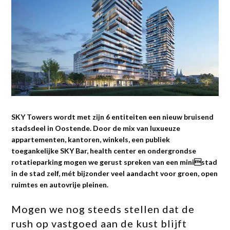
SKY Towers wordt met zijn 6 entiteiten een nieuw bruisend
stadsdeel in Oostende. Door de mix van luxueuze
appartementen, kantoren, winkels, een publiek
toegankelijke SKY Bar, health center en ondergrondse
rotatieparking mogen we gerust spreken van een ministad
in de stad zelf, mét bijzonder veel aandacht voor groen, open
ruimtes en autovrije pleinen.
Mogen we nog steeds stellen dat de
rush op vastgoed aan de kust blijft