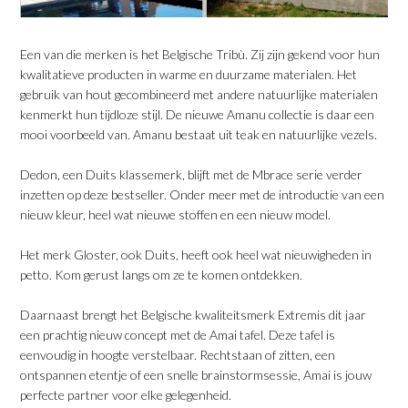
Een van die merken is het Belgische Tribù. Zij zijn gekend voor hun
kwalitatieve producten in warme en duurzame materialen. Het
gebruik van hout gecombineerd met andere natuurlijke materialen
kenmerkt hun tijdloze stijl. De nieuwe Amanu collectie is daar een
mooi voorbeeld van. Amanu bestaat uit teak en natuurlijke vezels.
Dedon, een Duits klassemerk, blijft met de Mbrace serie verder
inzetten op deze bestseller. Onder meer met de introductie van een
nieuw kleur, heel wat nieuwe stoffen en een nieuw model.
Het merk Gloster, ook Duits, heeft ook heel wat nieuwigheden in
petto. Kom gerust langs om ze te komen ontdekken.
Daarnaast brengt het Belgische kwaliteitsmerk Extremis dit jaar
een prachtig nieuw concept met de Amai tafel. Deze tafel is
eenvoudig in hoogte verstelbaar. Rechtstaan of zitten, een
ontspannen etentje of een snelle brainstormsessie, Amai is jouw
perfecte partner voor elke gelegenheid.