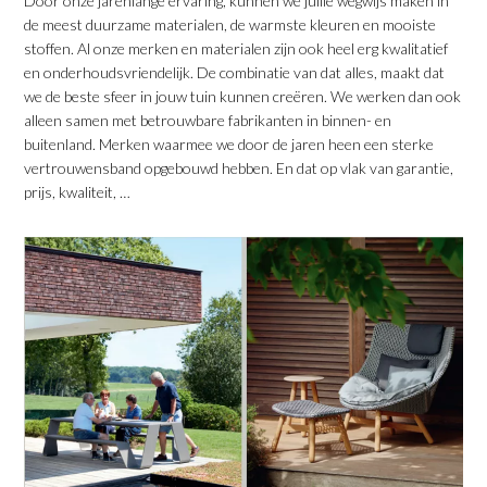
Door onze jarenlange ervaring, kunnen we jullie wegwijs maken in
de meest duurzame materialen, de warmste kleuren en mooiste
stoffen. Al onze merken en materialen zijn ook heel erg kwalitatief
en onderhoudsvriendelijk. De combinatie van dat alles, maakt dat
we de beste sfeer in jouw tuin kunnen creëren. We werken dan ook
alleen samen met betrouwbare fabrikanten in binnen- en
buitenland. Merken waarmee we door de jaren heen een sterke
vertrouwensband opgebouwd hebben. En dat op vlak van garantie,
prijs, kwaliteit, …