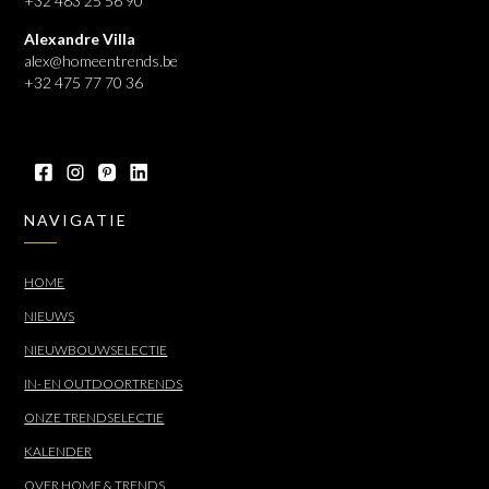
+32 483 25 56 90
Alexandre Villa
alex@homeentrends.be
+32 475 77 70 36
NAVIGATIE
HOME
NIEUWS
NIEUWBOUWSELECTIE
IN- EN OUTDOORTRENDS
ONZE TRENDSELECTIE
KALENDER
OVER HOME & TRENDS