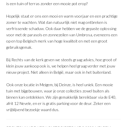
is een tuin of terras zonder een mooie pot erop?
Hopelijk staat er ons een mooi en warm voorjaar en een prachtige
zomer te wachten. Wat dan natuurlijk niet mag ontbreken is
verfrissende schaduw. Ook daar hebben we de gepaste oplossing
voor met de parasols en zonnezeilen van Umbrosa, eveneens een
op en top Belgisch merk van hoge kwaliteit en met een groot
gebruiksgemak.
Bij Rechts van de kerk geven we steeds graag advies, hoe groot of
klein jouw aankoop ook is, we helpen heel graag verder met jouw
nieuw project. Niet alleen in België, maar ook in het buitenland.
Ook onze locatie in Meigem, bij Deinze, is heel uniek. Een mooie
tuin met bijgebouwen, waar je onze collecties zowel buiten als
binnen kan ontdekken. We zijn gemakkelijk bereikbaar via de E40,
afrit 12 Nevele, en er is gratis parking voor de deur. Zeker een
vrijblijvend bezoekje waard dus.