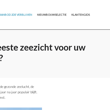
AANBOD 2DE VERBLIJVEN
NIEUWBOUWSELECTIE
KLANTENGIDS
eeste zeezicht voor uw
?
 de gezonde zeelucht, de
ar na jaar populair blijft.
mst.