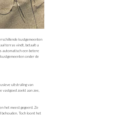
 verschillende kustgemeenten
l terras vindt, betaalt u
js automatisch een betere
e kustgemeenten onder de
usieve uitstraling van
e vastgoed zoekt aan zee,
jven het meest gegeerd. Ze
d behouden. Toch loont het