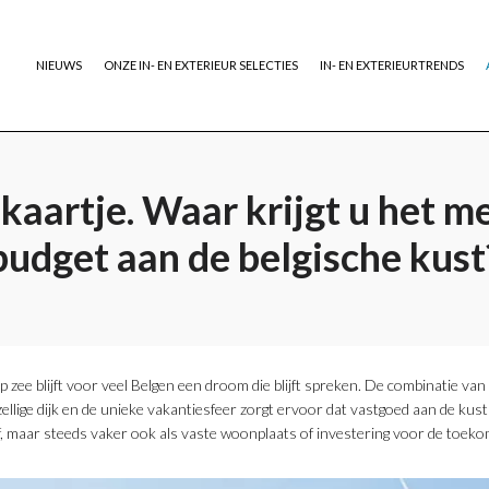
NIEUWS
ONZE IN- EN EXTERIEUR SELECTIES
IN- EN EXTERIEURTRENDS
skaartje. Waar krijgt u het m
budget aan de belgische kust
 zee blijft voor veel Belgen een droom die blijft spreken. De combinatie van
ellige dijk en de unieke vakantiesfeer zorgt ervoor dat vastgoed aan de kust ja
ijf, maar steeds vaker ook als vaste woonplaats of investering voor de toeko